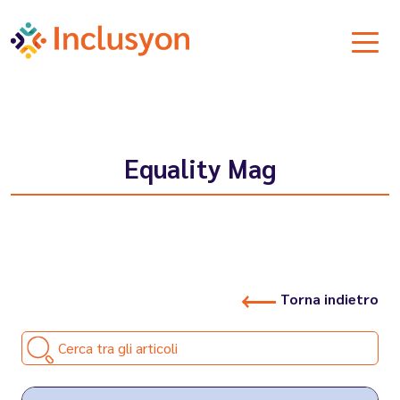
Equality Mag
Torna indietro
Cerca tra gli articoli