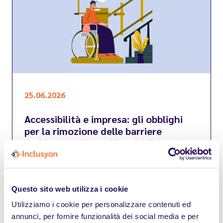
25.06.2026
Accessibilità e impresa: gli obblighi
per la rimozione delle barriere
architettoniche nei luoghi di lavoro
Barriere architettoniche in azienda: obblighi
normativi, accessibilità dei luoghi di lavoro e
responsabilità delle imprese.
Questo sito web utilizza i cookie
Utilizziamo i cookie per personalizzare contenuti ed
Leggi
annunci, per fornire funzionalità dei social media e per