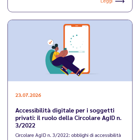
Leggi
23.07.2026
Accessibilità digitale per i soggetti
privati: il ruolo della Circolare AgID n.
3/2022
Circolare AgID n. 3/2022: obblighi di accessibilità