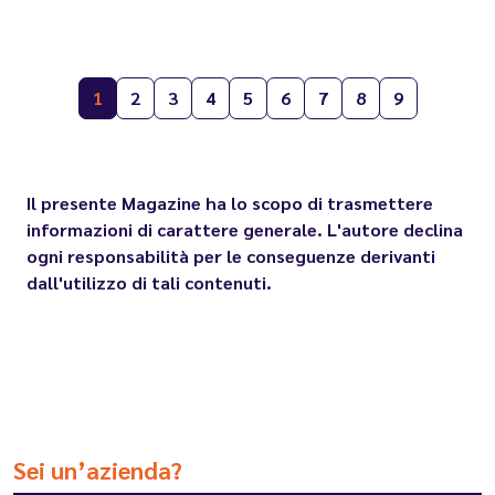
1
2
3
4
5
6
7
8
9
Il presente Magazine ha lo scopo di trasmettere
informazioni di carattere generale. L'autore declina
ogni responsabilità per le conseguenze derivanti
dall'utilizzo di tali contenuti.
Sei un’azienda?