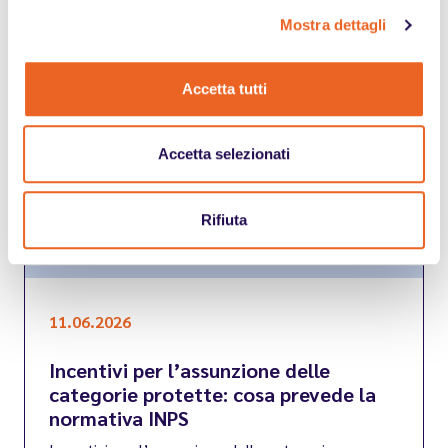
Leggi
Mostra dettagli
Accetta tutti
Accetta selezionati
Rifiuta
11.06.2026
Incentivi per l’assunzione delle
categorie protette: cosa prevede la
normativa INPS