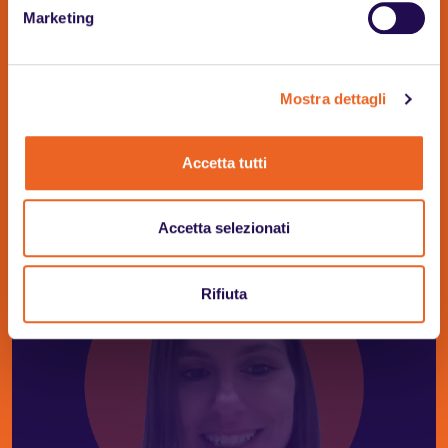
Racconti di inclusione
Marketing
Cerca tra i racconti
Mostra dettagli
Accetta tutti
Accetta selezionati
Rifiuta