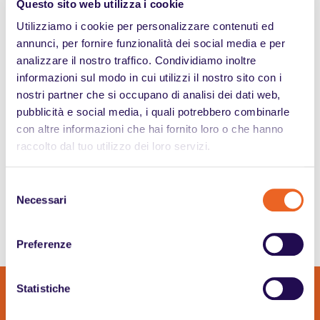
Questo sito web utilizza i cookie
Scopri tutti gli articoli
Utilizziamo i cookie per personalizzare contenuti ed
annunci, per fornire funzionalità dei social media e per
analizzare il nostro traffico. Condividiamo inoltre
informazioni sul modo in cui utilizzi il nostro sito con i
Sei un’azienda?
nostri partner che si occupano di analisi dei dati web,
pubblicità e social media, i quali potrebbero combinarle
Scarica la brochure sulla L. 68/99
con altre informazioni che hai fornito loro o che hanno
raccolto dal tuo utilizzo dei loro servizi.
Sei un candidato?
Selezione
Scopri tutte le offerte di lavoro
Necessari
del
consenso
Preferenze
Statistiche