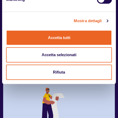
23.07.2026
Mostra dettagli
Accessibilità digitale per i soggetti privati: il
ruolo della Circolare AgID n. 3/2022
Accetta tutti
Circolare AgID n. 3/2022: obblighi di accessibilità digitale per
siti web e app dei soggetti privati e collegamento con la
normativa europea.
Accetta selezionati
Leggi
Rifiuta