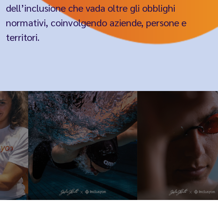
dell’inclusione che vada oltre gli obblighi
normativi, coinvolgendo aziende, persone e
territori.