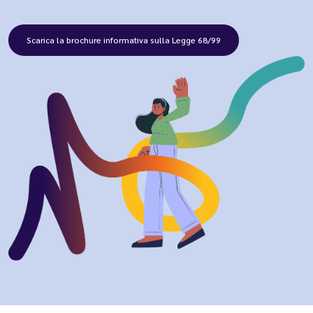
Scarica la brochure informativa sulla Legge 68/99