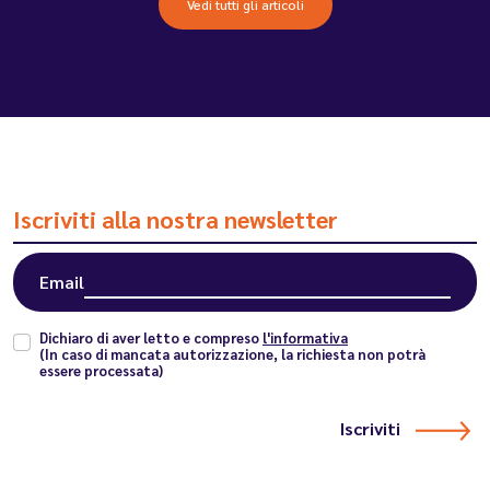
Vedi tutti gli articoli
Iscriviti alla nostra newsletter
Email
Dichiaro di aver letto e compreso
l'informativa
(In caso di mancata autorizzazione, la richiesta non potrà
essere processata)
Iscriviti