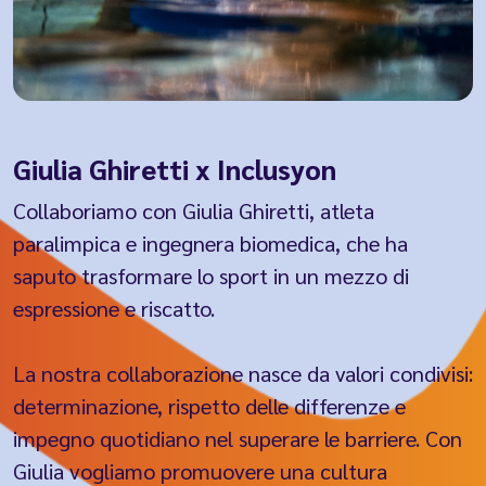
Giulia Ghiretti x Inclusyon
Collaboriamo con Giulia Ghiretti, atleta
paralimpica e ingegnera biomedica, che ha
saputo trasformare lo sport in un mezzo di
espressione e riscatto.
La nostra collaborazione nasce da valori condivisi:
determinazione, rispetto delle differenze e
impegno quotidiano nel superare le barriere. Con
Giulia vogliamo promuovere una cultura