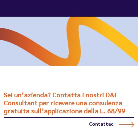
To view this video, click the 'Accept all'
button in the cookie banner. If you don't see
the cookie banner,
click here.
Sei un’azienda? Contatta i nostri D&I
Consultant per ricevere
una consulenza
gratuita sull’applicazione della L. 68/99
Contattaci