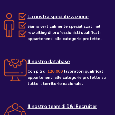
La nostra specializzazione
Siamo verticalmente specializzati nel
recruiting di professionisti qualificati
appartenenti alle categorie protette.
Il nostro database
Con più di
120.000
lavoratori qualificati
appartenenti alle categorie protette su
tutto il territorio nazionale.
Il nostro team di D&I Recruiter