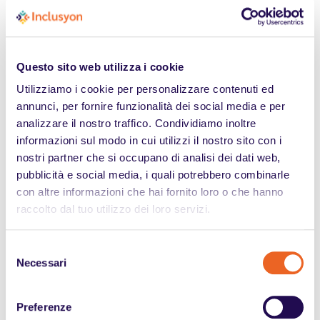
Fornitori
Adempimento degli obblighi
contrattuali
Studio contabile/fiscale
Adempimento degli obblighi
legali di tenuta fiscale
Questo sito web utilizza i cookie
Istituti di credito/di pagamento/
Gestione dei pagamenti e delle
Utilizziamo i cookie per personalizzare contenuti ed
bancari/ postali/assicurativi
polizze assicurative
annunci, per fornire funzionalità dei social media e per
Professionisti esterni
Adempimenti di obblighi di
analizzare il nostro traffico. Condividiamo inoltre
legge diversi da quelli fiscali
informazioni sul modo in cui utilizzi il nostro sito con i
nostri partner che si occupano di analisi dei dati web,
Enti pubblici
Adempimento degli obblighi
di legge
pubblicità e social media, i quali potrebbero combinarle
con altre informazioni che hai fornito loro o che hanno
raccolto dal tuo utilizzo dei loro servizi.
c) il periodo di conservazione dei dati personali è il seguente:
per l’invio di comunicazioni commerciali sulla base del legittimo
Selezione
interesse del titolare i dati personali verranno conservati per 5 (cinque)
anni;
Necessari
del
per l’invio di newsletter i dati verranno conservati per 5 (cinque) anni;
consenso
per le finalità di tenuta fiscale i dati personali verranno conservati per
un periodo di 10 anni come prescritto dalla legge.
Preferenze