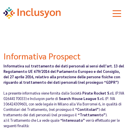
Informativa Prospect
Informativa sul trattamento dei dati personali ai sensi dell’art. 13 del
Regolamento UE 679/2016 del Parlamento Europeo e del Consiglio,
del 27 aprile 2016, relativo alla protezione delle persone fisiche con
riguardo al trattamento dei dati personali (nel prosieguo “GDPR”)
La presente informativa viene fornita dalle Società
Pirate Rocket S.r.l.
(P.IVA
02644170033) e Inclusyon parte di
Search House League S.r.l.
(P. IVA
10642430960), con sede legale in Milano alla Via Borromei 6, in qualità di
Contitolari del Trattamento, (nel prosieguo il
“Contitolari”
) del
trattamento dei dati personali (nel prosieguo il
“Trattamento”
).
a) il Trattamento che La vede quale
“Interessato”
verrà effettuato per le
seguenti finalità: