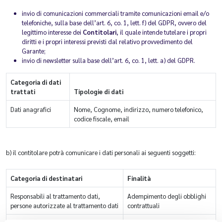
invio di comunicazioni commerciali tramite comunicazioni email e/o
telefoniche, sulla base dell’art. 6, co. 1, lett. f) del GDPR, ovvero del
legittimo interesse dei
Contitolari
, il quale intende tutelare i propri
diritti e i propri interessi previsti dal relativo provvedimento del
Garante;
invio di newsletter sulla base dell’art. 6, co. 1, lett. a) del GDPR.
Categoria di dati
trattati
Tipologie di dati
Dati anagrafici
Nome, Cognome, indirizzo, numero telefonico,
codice fiscale, email
b) il contitolare potrà comunicare i dati personali ai seguenti soggetti:
Categoria di destinatari
Finalità
Responsabili al trattamento dati,
Adempimento degli obblighi
persone autorizzate al trattamento dati
contrattuali