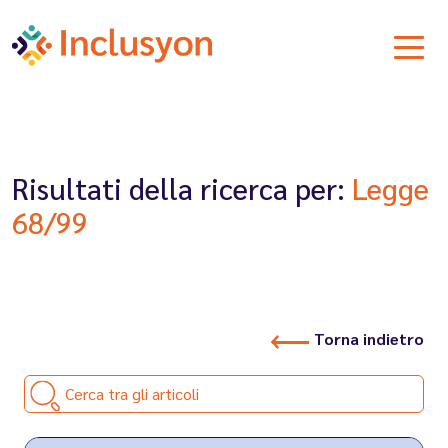
Risultati della ricerca per:
Legge
68/99
Torna indietro
Cerca tra gli articoli