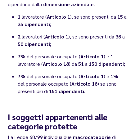
dipendono dalla
dimensione aziendale
:
1
lavoratore (
Articolo 1
), se sono presenti da
15
a
35 dipendenti
;
2
lavoratori (
Articolo 1
), se sono presenti da
36
a
50 dipendenti
;
7%
del personale occupato (
Articolo 1
) e
1
lavoratore (
Articolo 18
) da
51
a
150
dipendenti
;
7%
del personale occupato (
Articolo 1
) e
1%
del personale occupato (
Articolo 18
) se sono
presenti più di
151 dipendenti
.
I soggetti appartenenti alle
categorie protette
La Legge 68/99 individua due
macrocategorie
di