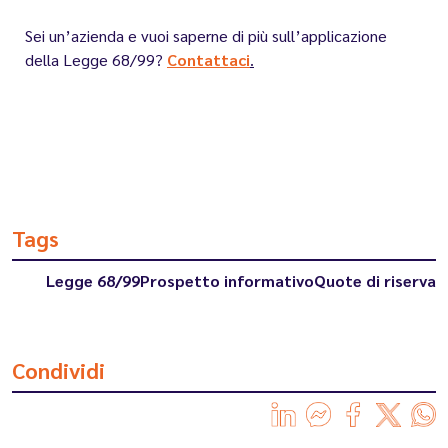
Sei un’azienda e vuoi saperne di più sull’applicazione
della Legge 68/99?
Contattaci
.
Tags
Legge 68/99
Prospetto informativo
Quote di riserva
Condividi