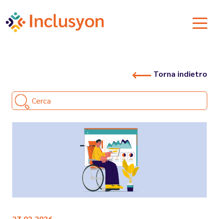
Torna indietro
Cerca
27.02.2026