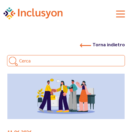
Torna indietro
Cerca
11.06.2026