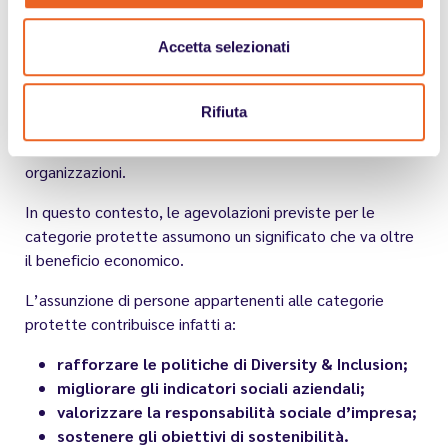
Accetta selezionati
Incentivi e strategie ESG
Negli ultimi anni
il tema dell’inclusione lavorativa è
Rifiuta
entrato sempre più frequentemente nelle strategie
ESG
(Environmental, Social & Governance) delle
organizzazioni.
In questo contesto, le agevolazioni previste per le
categorie protette assumono un significato che va oltre
il beneficio economico.
L’assunzione di persone appartenenti alle categorie
protette contribuisce infatti a:
rafforzare le politiche di Diversity & Inclusion;
migliorare gli indicatori sociali aziendali;
valorizzare la responsabilità sociale d’impresa;
sostenere gli obiettivi di sostenibilità.