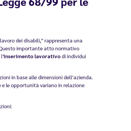
 Legge 68/99 per le
lavoro dei disabili," rappresenta una
à. Questo importante atto normativo
 l
'inserimento lavorativo
di individui
ioni in base alle dimensioni dell'azienda.
e e le opportunità variano in relazione
zioni: