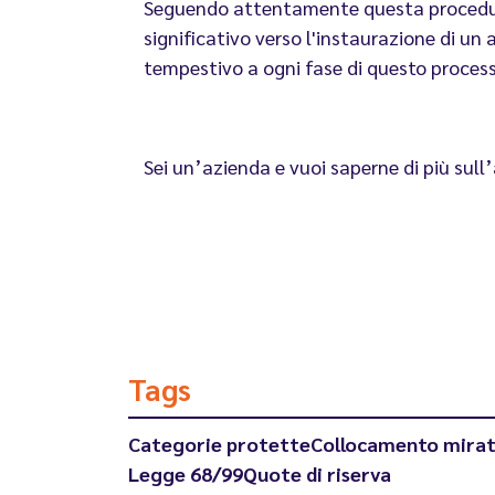
Seguendo attentamente questa procedura
significativo verso l'instaurazione di un
tempestivo a ogni fase di questo process
Sei un’azienda e vuoi saperne di più sul
Tags
Categorie protette
Collocamento mira
Legge 68/99
Quote di riserva