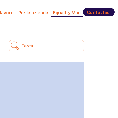
Contattaci
 lavoro
Per le aziende
Equality Mag
Cerca