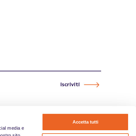
Iscriviti
Accetta tutti
cial media e
nostro sito