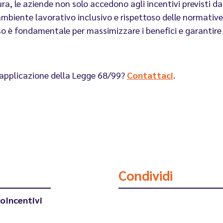
, le aziende non solo accedono agli incentivi previsti 
 ambiente lavorativo inclusivo e rispettoso delle normativ
o è fondamentale per massimizzare i benefici e garantire 
l’applicazione della Legge 68/99?
Contattaci
.
Condividi
to
Incentivi