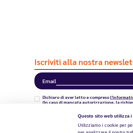
Iscriviti alla nostra newsle
Email
Dichiaro di aver letto e compreso
l'informati
(In caso di mancata autorizzazione, la richie
Questo sito web utilizza i
Utilizziamo i cookie per pe
per analizzare il nostro tra