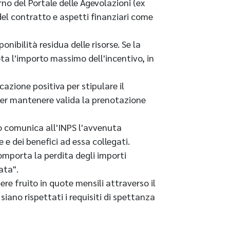
o del Portale delle Agevolazioni (ex
del contratto e aspetti finanziari come
onibilità residua delle risorse. Se la
ta l'importo massimo dell'incentivo, in
cazione positiva per stipulare il
per mantenere valida la prenotazione
oro comunica all'INPS l'avvenuta
e dei benefici ad essa collegati.
comporta la perdita degli importi
ata".
ere fruito in quote mensili attraverso il
iano rispettati i requisiti di spettanza