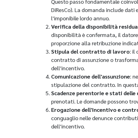
Questo passo fondamentale coinvolge
DiResCo). La domanda include dati es
l'imponibile lordo annuo.
Verifica della disponibilità residua
disponibilità è confermata, il dator
proporzione alla retribuzione indica
Stipula del contratto di lavoro
: i
contratto di assunzione o trasforma
dell'incentivo.
Comunicazione dell'assunzione
: n
stipulazione del contratto. In quest
Scadenze perentorie e stati dell
prenotati. Le domande possono trovar
Erogazione dell'incentivo e contr
conguaglio nelle denunce contributiv
dell'incentivo.