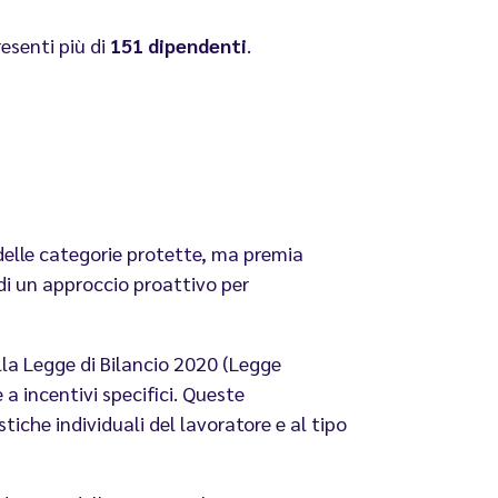
resenti più di
151 dipendenti
.
 delle categorie protette, ma premia
di un approccio proattivo per
alla Legge di Bilancio 2020 (Legge
 incentivi specifici. Queste
stiche individuali del lavoratore e al tipo