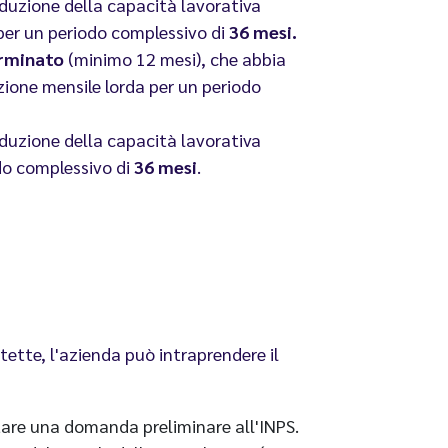
iduzione della capacità lavorativa
 per un periodo complessivo di
36 mesi.
rminato
(minimo 12 mesi), che abbia
zione mensile lorda per un periodo
iduzione della capacità lavorativa
odo complessivo di
36 mesi
.
tette, l'azienda può intraprendere il
entare una domanda preliminare all'INPS.