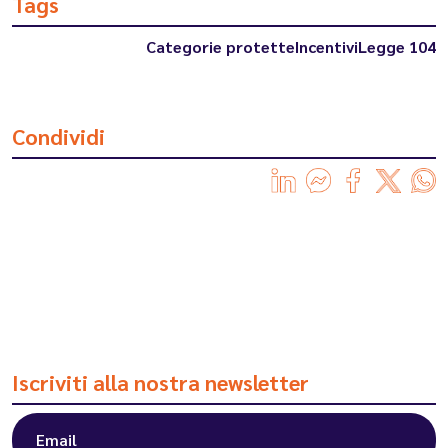
Tags
Categorie protette
Incentivi
Legge 104
Condividi
Iscriviti alla nostra newsletter
Email