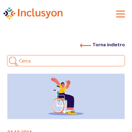
Torna indietro
Cerca
04.10.2024