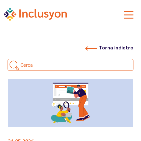
Torna indietro
Cerca
21.05.2026