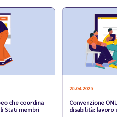
25.04.2025
opeo che coordina
Convenzione ONU s
gli Stati membri
disabilità: lavoro