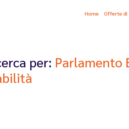
Home
Offerte di
icerca per:
Parlamento 
bilità