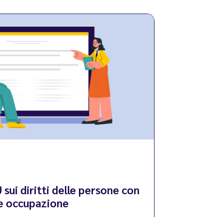
ui diritti delle persone con
 e occupazione