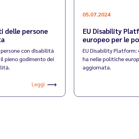
05.07.2024
i delle persone
EU Disability Pla
ta
europeo per le pol
 persone con disabilità
EU Disability Platform:
il pieno godimento dei
ha nelle politiche europ
lità.
aggiornata.
Leggi