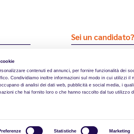
Sei un candidato
 68/99
Scopri tutte 
 cookie
rsonalizzare contenuti ed annunci, per fornire funzionalità dei so
ffico. Condividiamo inoltre informazioni sul modo in cui utilizzi il 
 occupano di analisi dei dati web, pubblicità e social media, i qual
azioni che hai fornito loro o che hanno raccolto dal tuo utilizzo d
Home
Off
Preferenze
Statistiche
Marketing