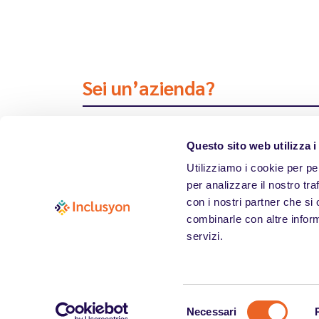
Sei un’azienda?
Scarica la brochure sulla L.
Questo sito web utilizza i
Utilizziamo i cookie per pe
per analizzare il nostro tra
con i nostri partner che si
combinarle con altre inform
servizi.
Selezione
Note Legali & Privacy Policy
Necessari