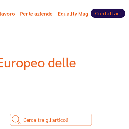
Contattaci
 lavoro
Per le aziende
Equality Mag
Europeo delle
Cerca tra gli articoli